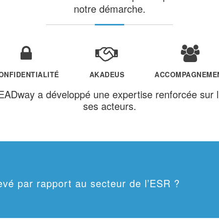
notre démarche.
ONFIDENTIALITÉ
AKADEUS
ACCOMPAGNEME
EADway a développé une expertise renforcée sur l
ses acteurs.
élevé par rapport au secteur de l’ESR ?