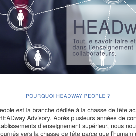
HEAD
Tout le savoir faire
dans l’enseignement 
collaborateurs.
POURQUOI HEADWAY PEOPLE ?
ple est la branche dédiée à la chasse de tête a
HEADway Advisory. Après plusieurs années de cons
établissements d’enseignement supérieur, nous n
tournés vers la chasse de tête parce que l’humain