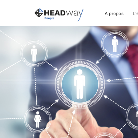
A propos
L'