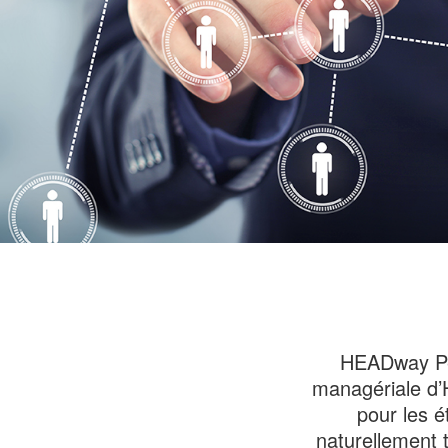
HEADway Peo
managériale d’
pour les 
naturellement 