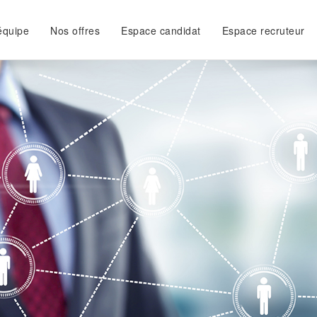
équipe
Nos offres
Espace candidat
Espace recruteur