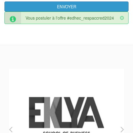
Vous postuler à l'offre #edhec_respaccred2024