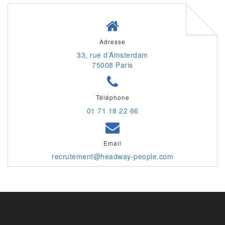
Adresse
33, rue d’Amsterdam
75008 Paris
Téléphone
01 71 18 22 66
Email